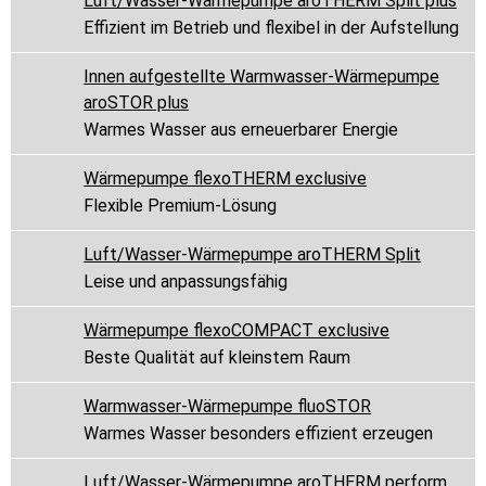
Luft/Wasser-Wärmepumpe aroTHERM Split plus
Effizient im Betrieb und flexibel in der Aufstellung
Innen aufgestellte Warmwasser-Wärmepumpe
aroSTOR plus
Warmes Wasser aus erneuerbarer Energie
Wärmepumpe flexoTHERM exclusive
Flexible Premium-Lösung
Luft/Wasser-Wärmepumpe aroTHERM Split
Leise und anpassungsfähig
Wärmepumpe flexoCOMPACT exclusive
Beste Qualität auf kleinstem Raum
Warmwasser-Wärmepumpe fluoSTOR
Warmes Wasser besonders effizient erzeugen
Luft/Wasser-Wärmepumpe aroTHERM perform